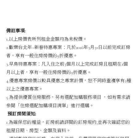
備註事項
:
1.以上房價表所列租金金額均為未稅價。
2.歡樂台北年~新春特惠專案：凡於2026年3月31日以前完成訂房
者，享有一般住房房價的9折優惠。
3.早鳥特惠專案：凡入住之前3個月以上完成訂房且租期在1個
月以上者，享有一般住房房價的9折優惠。
4.優惠專案房價以較具優惠之專案計價，恕不同時重複享有2種
以上之優惠專案。
5.為提供優質住房服務，另有選配加購服務項目 ，如有需求請
參閱「住房選配加購項目清單」進行選購。
預訂房間須知
:
1.為確保您的權益，訂房前請詳閱的訂房規約,並再次確認您的
租屋日期、房型、金額及資料。