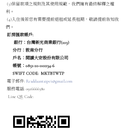
(3)保留款項之規則及其使用規範，我們擁有最終解釋之權
利。
(4)入住後若您有需要提前退租或延長租期，敬請提前告知我
們。
訂房匯款帳戶:
銀行：台灣新光商業銀行(103)
分行：敦南分行
戶名：閱讀大安股份有限公司
帳號：0851-10-001134-6
SWIFT CODE: MKTBTWTP
電子郵件:
Readdaantaipei@gmail.com
服務電話: 0916666380
Line QR Code: