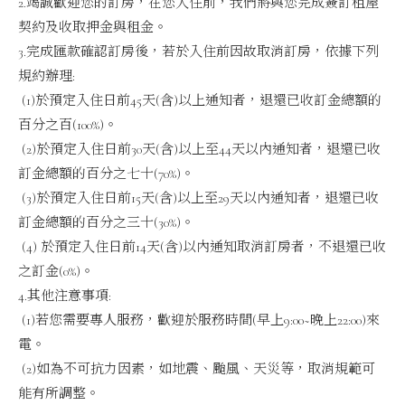
2.竭誠歡迎您的訂房，在您入住前，我們將與您完成簽訂租屋
契約及收取押金與租金。
3.完成匯款確認訂房後，若於入住前因故取消訂房，依據下列
規約辦理:
(1)於預定入住日前45天(含)以上通知者，退還已收訂金總額的
百分之百(100%)。
(2)於預定入住日前30天(含)以上至44天以內通知者，退還已收
訂金總額的百分之七十(70%)。
(3)於預定入住日前15天(含)以上至29天以內通知者，退還已收
訂金總額的百分之三十(30%)。
(4) 於預定入住日前14天(含)以內通知取消訂房者，不退還已收
之訂金(0%)。
4.其他注意事項:
(1)若您需要專人服務，歡迎於服務時間(早上9:00~晚上22:00)來
電。
(2)如為不可抗力因素，如地震、颱風、天災等，取消規範可
能有所調整。