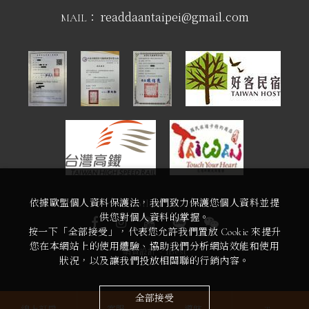
readdaantaipei@gmail.com
MAIL：
Follow Us
依據歐盟個人資料保護法，我們致力保護您個人資料並提
供您對個人資料的掌握。
按一下「全部接受」，代表您允許我們置放 Cookie 來提升
您在本網站上的使用體驗、協助我們分析網站效能和使用
網頁設計
-
iBest
狀況，以及讓我們投放相關聯的行銷內容。
全部接受