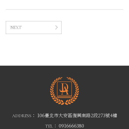
NEXT
106臺北市大安區復興南路2段273號4樓
ADDRESS：
0916666380
TEL：